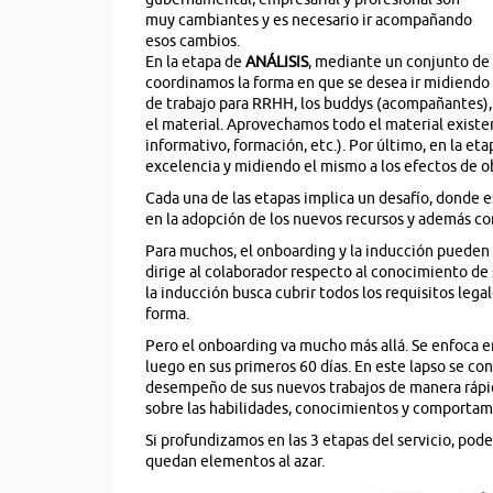
muy cambiantes y es necesario ir acompañando
esos cambios.
En la etapa de
ANÁLISIS
, mediante un conjunto de 
coordinamos la forma en que se desea ir midiendo 
de trabajo para RRHH, los buddys (acompañantes), 
el material. Aprovechamos todo el material existe
informativo, formación, etc.). Por último, en la et
excelencia y midiendo el mismo a los efectos de o
Cada una de las etapas implica un desafío, donde e
en la adopción de los nuevos recursos y además co
Para muchos, el onboarding y la inducción pueden r
dirige al colaborador respecto al conocimiento de
la inducción busca cubrir todos los requisitos leg
forma.
Pero el onboarding va mucho más allá. Se enfoca e
luego en sus primeros 60 días. En este lapso se co
desempeño de sus nuevos trabajos de manera rápi
sobre las habilidades, conocimientos y comportamie
Si profundizamos en las 3 etapas del servicio, pode
quedan elementos al azar.