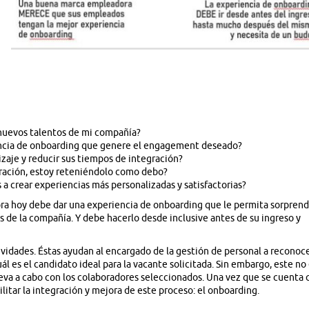
 nuevos talentos de mi compañía?
encia de onboarding que genere el engagement deseado?
zaje y reducir sus tiempos de integración?
oración, estoy reteniéndolo como debo?
 crear experiencias más personalizadas y satisfactorias?
a hoy debe dar una experiencia de onboarding que le permita sorprend
s de la compañía. Y debe hacerlo desde inclusive antes de su ingreso y
vidades. Éstas ayudan al encargado de la gestión de personal a reconoce
l es el candidato ideal para la vacante solicitada. Sin embargo, este no
eva a cabo con los colaboradores seleccionados. Una vez que se cuenta 
litar la integración y mejora de este proceso: el onboarding.