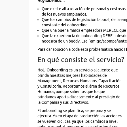
Hoy sabemos…
Que existe alta rotación de personal y costoso
de los nuevos empleados.
Que los cambios de legislación laboral, de la e
constante del onboarding.
Que una buena marca empleadora MERECE que su
Que la experiencia de onboarding DEBE ir des
necesita de un buddy. Ese “amigo/acompañante” 
Para dar solución a toda esta problemática nació
H
En qué consiste el servicio?
HoLi Onboarding
es un servicio al cliente que
brinda nuestras mejores habilidades de
Management, Recursos Humanos, Capacitación
y Consultoría. Reportamos al área de Recursos
Humanos, aunque sabemos que lo que
brindamos aporta directamente al prestigio de
la Compañía y sus Directivos.
El onboarding se planifica, se prepara y se
ejecuta. Ya en etapa de producción las acciones
se vuelven cíclicas, ya que los cambios a nivel
gubernamental, empresarial y profesional son