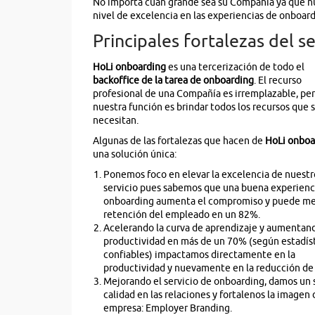
No importa cuán grande sea su Compañía ya que n
nivel de excelencia en las experiencias de onboard
Principales fortalezas del se
HoLi onboarding
es una tercerización de todo el
backoffice de la tarea de onboarding
. El recurso
profesional de una Compañía es irremplazable, pe
nuestra función es brindar todos los recursos que 
necesitan.
Algunas de las fortalezas que hacen de
HoLi onboa
una solución única:
Ponemos foco en elevar la excelencia de nuestr
servicio pues sabemos que una buena experienc
onboarding aumenta el compromiso y puede mej
retención del empleado en un 82%.
Acelerando la curva de aprendizaje y aumentand
productividad en más de un 70% (según estadís
confiables) impactamos directamente en la
productividad y nuevamente en la reducción de 
Mejorando el servicio de onboarding, damos un 
calidad en las relaciones y fortalenos la imagen 
empresa: Employer Branding.