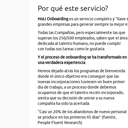
Por qué este servicio?
HoLi Onboarding
es un servicio completo y “llave
grandes empresas para generar siempre la mejor 
Todas las Compañías, pero especialmente las que
superan los 250/500 empleados, saben que el área
dedicada al talento humano, no puede cumplir
con todas sus tareas como le gustaría.
Y el proceso de onboarding se ha transformado en
una verdadera experiencia
.
Hemos dejado atrás los programas de bienvenida
donde el único objetivo era conseguir que las
nuevas incorporaciones tuviesen un buen primer
día de trabajo, a un proceso donde debemos
ocuparnos de que el talento recién incorporado,
sienta que su decisión de unirse a su nueva
compañía ha sido la acertada.
“Casi un 20% de los abandonos de nuevo personal
se produce en los primeros 45 días” (fuente,
People Fluent Research)