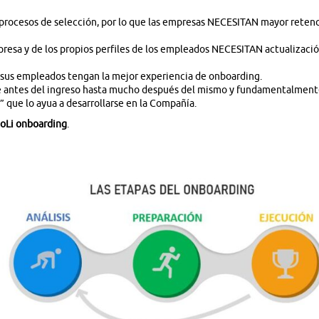
s procesos de selección, por lo que las empresas NECESITAN mayor reten
mpresa y de los propios perfiles de los empleados NECESITAN actualizaci
s empleados tengan la mejor experiencia de onboarding.
de antes del ingreso hasta mucho después del mismo y fundamentalmen
que lo ayua a desarrollarse en la Compañía.
oLi onboarding
.