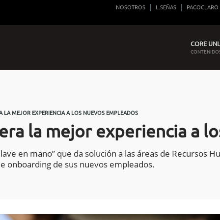
NOSOTROS
L.SEÑAS
PAGOCLARO
CORE UNLI
CONTENIDOS
A LA MEJOR EXPERIENCIA A LOS NUEVOS EMPLEADOS
era la mejor experiencia a 
“llave en mano” que da solución a las áreas de Recurso
 de onboarding de sus nuevos empleados.