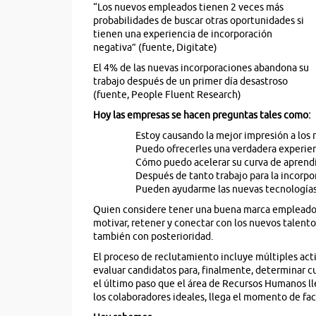
“Los nuevos empleados tienen 2 veces más
probabilidades de buscar otras oportunidades si
tienen una experiencia de incorporación
negativa” (fuente, Digitate)
El 4% de las nuevas incorporaciones abandona su
trabajo después de un primer día desastroso
(fuente, People Fluent Research)
Hoy las empresas se hacen preguntas tales como:
Estoy causando la mejor impresión a los
Puedo ofrecerles una verdadera experi
Cómo puedo acelerar su curva de aprendi
Después de tanto trabajo para la incorp
Pueden ayudarme las nuevas tecnologías a
Quien considere tener una buena marca empleador
motivar, retener y conectar con los nuevos talento
también con posterioridad.
El proceso de reclutamiento incluye múltiples acti
evaluar candidatos para, finalmente, determinar cuá
el último paso que el área de Recursos Humanos ll
los colaboradores ideales, llega el momento de faci