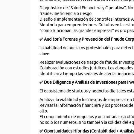
Diagnóstico de "Salud Financiera y Operativa": No 
fraude, ineficiencia o riesgo.
Diseño e implementación de controles internos: Ay
Mentoría para emprendedores: Guiarlos en la estru
"cómo funcionan las grandes empresas" es oro par
✅
Auditoría Forense y Prevención del Fraude Corp
La habilidad de nuestros profesionales para detecta
clave.
Realizar evaluaciones de riesgo de fraude, investi
Colaboración con estudios jurídicos: Los abogados 
Identificar a tiempo las señales de alerta financi
✅
Due Diligence y Análisis de Inversiones para Inv
El ecosistema de startups y negocios digitales est
Analizar la viabilidad y los riesgos de empresas en 
Revisar la información financiera y los procesos d
alto.
El conocimiento de negocios y una mirada psicológi
no solo los números, sino también la solidez del e
✅ Oportunidades Híbridas (Contabilidad + Análisis