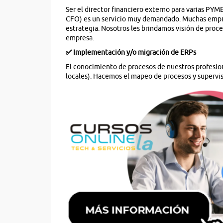
Ser el director financiero externo para varias PYM
CFO) es un servicio muy demandado. Muchas empres
estrategia. Nosotros les brindamos visión de proc
empresa.
✅ Implementación y/o migración de ERPs
El conocimiento de procesos de nuestros profesion
locales). Hacemos el mapeo de procesos y supervis