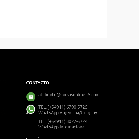
CONTACTO
atcliente@cursosonlineLA.com
TEL. (+54911) 6790-5725
WhatsApp Argentina/Uruguay
TEL. (+54911) 3022-5724
WhatsApp Internacional