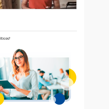
íticos?