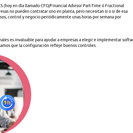
ES (hoy en día llamado CFO/Financial Advisor Part-Time ó Fractional
as no pueden contratar uno en planta, pero necesitan sí o sí de esa
esos, control y negocio periódicamente unas horas por semana por
ales es invaluable para ayudar a empresas a elegir e implementar soft
amos que la configuración refleje buenos controles.