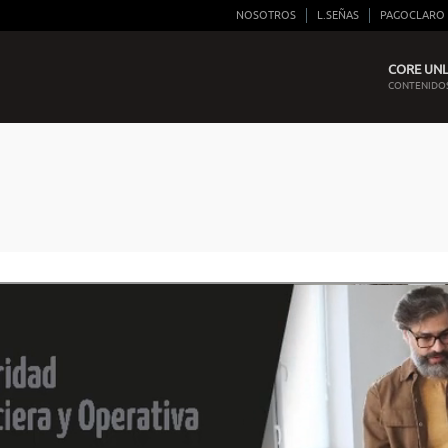
NOSOTROS
L.SEÑAS
PAGOCLARO
CORE UNLI
CONTENIDOS