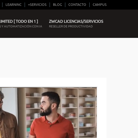
LEARNINC
+SERVICIOS
BLOG
CONTACTO
CAMPUS
MITED [ TODO EN 1 ]
ZWCAD LICENCIAS/SERVICIOS
 Y AUTOMATIZACIÓN CON IA
RESELLER DE PRODUCTIVIDAD