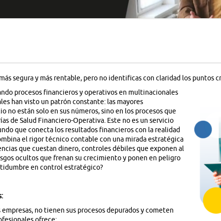
más segura y más rentable, pero no identificas con claridad los puntos cr
ndo procesos financieros y operativos en multinacionales
ales han visto un patrón constante: las mayores
 no están solo en sus números, sino en los procesos que
ías de Salud Financiero-Operativa. Este no es un servicio
undo que conecta los resultados financieros con la realidad
mbina el rigor técnico contable con una mirada estratégica
ciencias que cuestan dinero, controles débiles que exponen al
sgos ocultos que frenan su crecimiento y ponen en peligro
ertidumbre en control estratégico?
:
s empresas, no tienen sus procesos depurados y cometen
ofesionales ofrece: