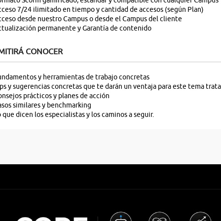
rmato Scorm gamificado, estandar y compatible con cualquier Campus
ceso 7/24 ilimitado en tiempo y cantidad de accesos (según Plan)
ceso desde nuestro Campus o desde el Campus del cliente
tualización permanente y Garantía de contenido
MITIRÁ CONOCER
ndamentos y herramientas de trabajo concretas
ps y sugerencias concretas que te darán un ventaja para este tema trat
nsejos prácticos y planes de acción
sos similares y benchmarking
 que dicen los especialistas y los caminos a seguir.