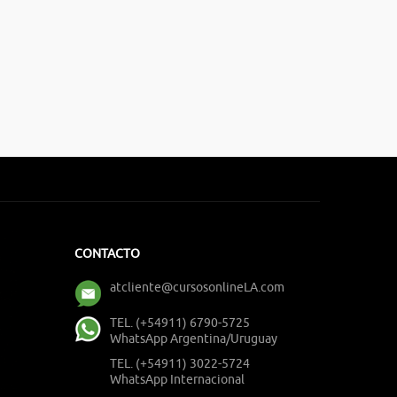
CONTACTO
atcliente@cursosonlineLA.com
TEL. (+54911) 6790-5725
WhatsApp Argentina/Uruguay
TEL. (+54911) 3022-5724
WhatsApp Internacional