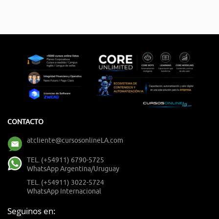
CONTACTO
atcliente@cursosonlineLA.com
TEL. (+54911) 6790-5725
WhatsApp Argentina/Uruguay
TEL. (+54911) 3022-5724
WhatsApp Internacional
Seguinos en: