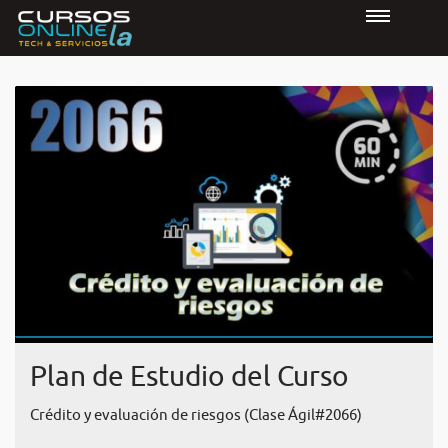
Plan de Estudio del Curso
Crédito y evaluación de riesgos (Clase Ágil#2066)