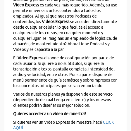
Video Express
es cada vez más requerido. Además, su uso
permite universalizar los contenidos a todos los
empleados. Al igual que nuestros Podcasts de
contenidos, los
Videos Express
se acceden directamente
desde cualquier celular, lo que facilita el acceso a
cualquiera de los cursos, en cualquier momento y
cualquier lugar. Te imaginas un empleado de logística, de
almacén, de mantenimiento? Ahora tiene Podcasts y
Videos y se capacita a la par.
El
Video Express
dispone de configuración por parte de
cada usuario. Si quiere o no subtítulos, si quiere la
transcripción a texto, pantalla completa, intensidad del
audio y velocidad, entre otros. Por su parte dispone de
menú permanente de guía temática y sobreimpresos con
los conceptos principales que se van enunciando.
Varios de nuestros planes ya disponen de este servicio
(dependiendo de cual tenga en cliente) y los nuesvos
clientes podrán diseñar su mejor solución.
Quieres acceder a un video de muestra?
Si quieres ver un Video Express de muestra, hacé
CLICK
AQUÍ