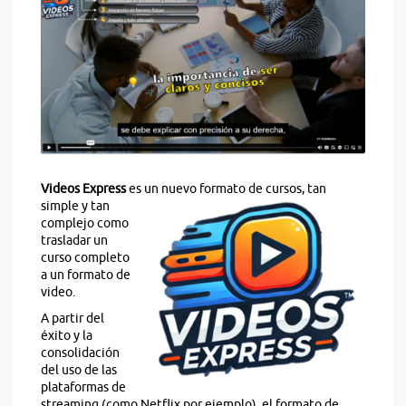
Videos Express
es un n
uevo formato de cursos, tan
simple y tan
complejo como
trasladar un
curso completo
a un formato de
video.
A partir del
éxito y la
consolidación
del uso de las
plataformas de
streaming (como Netflix por ejemplo), el formato de