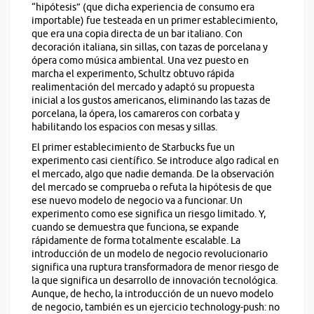
“hipótesis” (que dicha experiencia de consumo era
importable) fue testeada en un primer establecimiento,
que era una copia directa de un bar italiano. Con
decoración italiana, sin sillas, con tazas de porcelana y
ópera como música ambiental. Una vez puesto en
marcha el experimento, Schultz obtuvo rápida
realimentación del mercado y adaptó su propuesta
inicial a los gustos americanos, eliminando las tazas de
porcelana, la ópera, los camareros con corbata y
habilitando los espacios con mesas y sillas.
El primer establecimiento de Starbucks fue un
experimento casi científico. Se introduce algo radical en
el mercado, algo que nadie demanda. De la observación
del mercado se comprueba o refuta la hipótesis de que
ese nuevo modelo de negocio va a funcionar. Un
experimento como ese significa un riesgo limitado. Y,
cuando se demuestra que funciona, se expande
rápidamente de forma totalmente escalable. La
introducción de un modelo de negocio revolucionario
significa una ruptura transformadora de menor riesgo de
la que significa un desarrollo de innovación tecnológica.
Aunque, de hecho, la introducción de un nuevo modelo
de negocio, también es un ejercicio technology-push: no