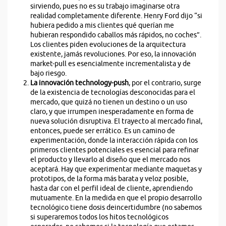
sirviendo, pues no es su trabajo imaginarse otra
realidad completamente diferente. Henry Ford dijo “si
hubiera pedido a mis clientes qué querían me
hubieran respondido caballos más rápidos, no coches”.
Los clientes piden evoluciones de la arquitectura
existente, jamás revoluciones. Por eso, la innovación
market-pull es esencialmente incrementalista y de
bajo riesgo.
La innovación technology-push
, por el contrario, surge
de la existencia de tecnologías desconocidas para el
mercado, que quizá no tienen un destino o un uso
claro, y que irrumpen inesperadamente en forma de
nueva solución disruptiva. El trayecto al mercado final,
entonces, puede ser errático. Es un camino de
experimentación, donde la interacción rápida con los
primeros clientes potenciales es esencial para refinar
el producto y llevarlo al diseño que el mercado nos
aceptará. Hay que experimentar mediante maquetas y
prototipos, de la forma más barata y veloz posible,
hasta dar con el perfil ideal de cliente, aprendiendo
mutuamente. En la medida en que el propio desarrollo
tecnológico tiene dosis deincertidumbre (no sabemos
si superaremos todos los hitos tecnológicos