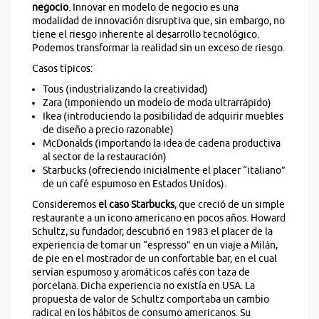
negocio
. Innovar en modelo de negocio es una
modalidad de innovación disruptiva que, sin embargo, no
tiene el riesgo inherente al desarrollo tecnológico.
Podemos transformar la realidad sin un exceso de riesgo.
Casos típicos:
Tous (industrializando la creatividad)
Zara (imponiendo un modelo de moda ultrarrápido)
Ikea (introduciendo la posibilidad de adquirir muebles
de diseño a precio razonable)
McDonalds (importando la idea de cadena productiva
al sector de la restauración)
Starbucks (ofreciendo inicialmente el placer “italiano”
de un café espumoso en Estados Unidos).
Consideremos
el caso Starbucks
, que creció de un simple
restaurante a un icono americano en pocos años. Howard
Schultz, su fundador, descubrió en 1983 el placer de la
experiencia de tomar un “espresso” en un viaje a Milán,
de pie en el mostrador de un confortable bar, en el cual
servían espumoso y aromáticos cafés con taza de
porcelana. Dicha experiencia no existía en USA. La
propuesta de valor de Schultz comportaba un cambio
radical en los hábitos de consumo americanos. Su