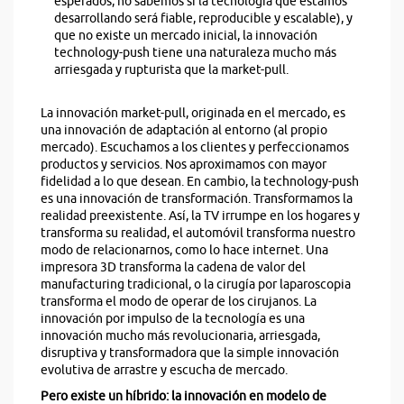
esperados, no sabemos si la tecnología que estamos
desarrollando será fiable, reproducible y escalable), y
que no existe un mercado inicial, la innovación
technology-push tiene una naturaleza mucho más
arriesgada y rupturista que la market-pull.
La innovación market-pull, originada en el mercado, es
una innovación de adaptación al entorno (al propio
mercado). Escuchamos a los clientes y perfeccionamos
productos y servicios. Nos aproximamos con mayor
fidelidad a lo que desean. En cambio, la technology-push
es una innovación de transformación. Transformamos la
realidad preexistente. Así, la TV irrumpe en los hogares y
transforma su realidad, el automóvil transforma nuestro
modo de relacionarnos, como lo hace internet. Una
impresora 3D transforma la cadena de valor del
manufacturing tradicional, o la cirugía por laparoscopia
transforma el modo de operar de los cirujanos. La
innovación por impulso de la tecnología es una
innovación mucho más revolucionaria, arriesgada,
disruptiva y transformadora que la simple innovación
evolutiva de arrastre y escucha de mercado.
Pero existe un híbrido: la innovación en modelo de