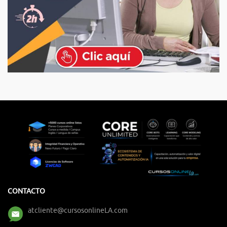
CONTACTO
atcliente@cursosonlineLA.com