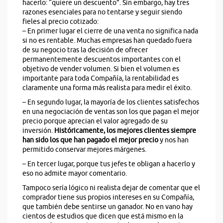
hacerlo: “quiere un descuento”. Sin embargo, hay tres
razones esenciales para no tentarse y seguir siendo
fieles al precio cotizado:
– En primer lugar el cierre de una venta no significa nada
si no es rentable. Muchas empresas han quedado fuera
de su negocio tras la decisión de ofrecer
permanentemente descuentos importantes con el
objetivo de vender volumen. Si bien el volumen es
importante para toda Compañía, la rentabilidad es
claramente una forma más realista para medir el éxito.
– En segundo lugar, la mayoría de los clientes satisfechos
en una negociación de ventas son los que pagan el mejor
precio porque aprecian el valor agregado de su
inversión.
Históricamente, los mejores clientes siempre
han sido los que han pagado el mejor precio
y nos han
permitido conservar mejores márgenes.
– En tercer lugar, porque tus jefes te obligan a hacerlo y
eso no admite mayor comentario.
Tampoco sería lógico ni realista dejar de comentar que el
comprador tiene sus propios intereses en su Compañía,
que también debe sentirse un ganador. No en vano hay
cientos de estudios que dicen que está mismo en la