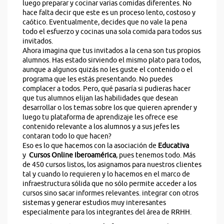
luego preparar y cocinar varias comidas diferentes. No
hace falta decir que este es un proceso lento, costoso y
caótico. Eventualmente, decides que no vale la pena
todo el esfuerzo y cocinas una sola comida para todos sus
invitados.
Ahora imagina que tus invitados a la cena son tus propios
alumnos. Has estado sirviendo el mismo plato para todos,
aunque a algunos quizás no les guste el contenido o el
programa que les estás presentando. No puedes
complacer a todos. Pero, qué pasaría si pudieras hacer
que tus alumnos elijan las habilidades que desean
desarrollar o los temas sobre los que quieren aprender y
luego tu plataforma de aprendizaje les ofrece ese
contenido relevante a los alumnos y a sus jefes les
contaran todo lo que hacen?
Eso es lo que hacemos con la asociación de
Educativa
y
Cursos Online Iberoamérica
, pues tenemos todo. Más
de 450 cursos listos, los asignamos para nuestros clientes
tal y cuando lo requieren y lo hacemos en el marco de
infraestructura sólida que no sólo permite acceder a los
cursos sino sacar informes relevantes. integrar con otros
sistemas y generar estudios muy interesantes
especialmente para los integrantes del área de RRHH.