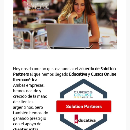
Hoy nos da mucho gusto anunciar el
acuerdo de Solution
Partners
al que hemos llegado
Educativa
y
Cursos
Online
Iberoamérica
.
Ambas empresas,
hemos nacido y
crecido de la mano
de clientes
argentinos, pero
también hemos ido
ganando prestigio
con el apoyo de
clientes extra