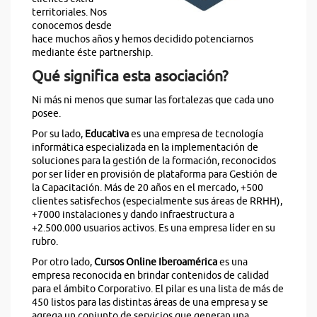
territoriales. Nos
conocemos desde
hace muchos años y hemos decidido potenciarnos
mediante éste partnership.
Qué significa esta asociación?
Ni más ni menos que sumar las fortalezas que cada uno
posee.
Por su lado,
Educativa
es una empresa de tecnología
informática especializada en la implementación de
soluciones para la gestión de la formación, reconocidos
por ser líder en provisión de plataforma para Gestión de
la Capacitación. Más de 20 años en el mercado, +500
clientes satisfechos (especialmente sus áreas de RRHH),
+7000 instalaciones y dando infraestructura a
+2.500.000 usuarios activos. Es una empresa líder en su
rubro.
Por otro lado,
Cursos Online Iberoamérica
es una
empresa reconocida en brindar contenidos de calidad
para el ámbito Corporativo. El pilar es una lista de más de
450 listos para las distintas áreas de una empresa y se
agrega un conjunto de servicios que generan una