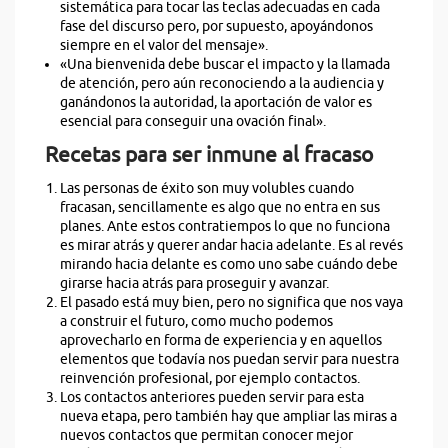
sistemática para tocar las teclas adecuadas en cada
fase del discurso pero, por supuesto, apoyándonos
siempre en el valor del mensaje».
«Una bienvenida debe buscar el impacto y la llamada
de atención, pero aún reconociendo a la audiencia y
ganándonos la autoridad, la aportación de valor es
esencial para conseguir una ovación final».
Recetas para ser inmune al fracaso
Las personas de éxito son muy volubles cuando
fracasan, sencillamente es algo que no entra en sus
planes. Ante estos contratiempos lo que no funciona
es mirar atrás y querer andar hacia adelante. Es al revés
mirando hacia delante es como uno sabe cuándo debe
girarse hacia atrás para proseguir y avanzar.
El pasado está muy bien, pero no significa que nos vaya
a construir el futuro, como mucho podemos
aprovecharlo en forma de experiencia y en aquellos
elementos que todavía nos puedan servir para nuestra
reinvención profesional, por ejemplo contactos.
Los contactos anteriores pueden servir para esta
nueva etapa, pero también hay que ampliar las miras a
nuevos contactos que permitan conocer mejor