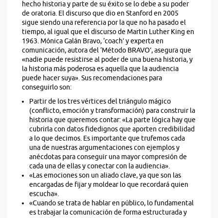
hecho historia y parte de su éxito se lo debe a su poder
de oratoria. El discurso que dio en Stanford en 2005
sigue siendo una referencia por la que no ha pasado el
tiempo, al igual que el discurso de Martin Luther King en
1963. Mónica Galán Bravo, ‘coach’ y experta en
comunicación, autora del ‘Método BRAVO’, asegura que
«nadie puede resistirse al poder de una buena historia, y
la historia más poderosa es aquella que la audiencia
puede hacer suya». Sus recomendaciones para
conseguirlo son:
Partir de los tres vértices del triángulo mágico
(conflicto, emoción y transformación) para construir la
historia que queremos contar: «La parte lógica hay que
cubrirla con datos fidedignos que aporten credibilidad
a lo que decimos. Es importante que trufemos cada
una de nuestras argumentaciones con ejemplos y
anécdotas para conseguir una mayor compresión de
cada una de ellas y conectar con la audiencia».
«Las emociones son un aliado clave, ya que son las
encargadas de fijar y moldear lo que recordará quien
escucha».
«Cuando se trata de hablar en público, lo fundamental
es trabajar la comunicación de forma estructurada y