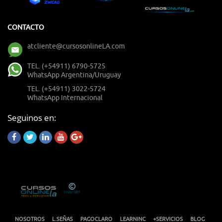
CONTACTO
atcliente@cursosonlineLA.com
TEL. (+54911) 6790-5725
WhatsApp Argentina/Uruguay
TEL. (+54911) 3022-5724
WhatsApp Internacional
Seguinos en:
NOSOTROS
L.SEÑAS
PAGOCLARO
LEARNINC
+SERVICIOS
BLOG