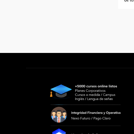
de lo