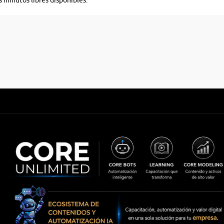
s minutos libres disponibles.