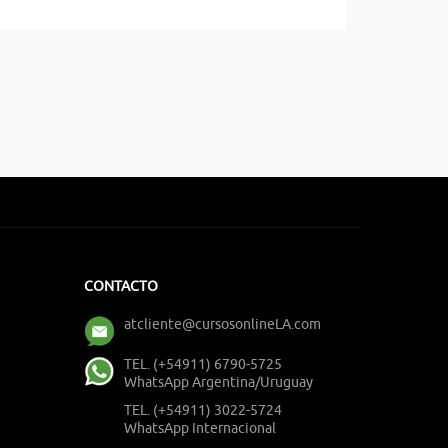
CONTACTO
atcliente@cursosonlineLA.com
TEL. (+54911) 6790-5725
WhatsApp Argentina/Uruguay
TEL. (+54911) 3022-5724
WhatsApp Internacional