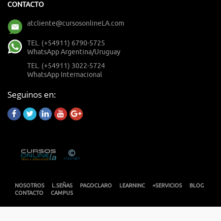
CONTACTO
atcliente@cursosonlineLA.com
TEL. (+54911) 6790-5725
WhatsApp Argentina/Uruguay
TEL. (+54911) 3022-5724
WhatsApp Internacional
Seguinos en:
NOSOTROS
L.SEÑAS
PAGOCLARO
LEARNINC
+SERVICIOS
BLOG
CONTACTO
CAMPUS