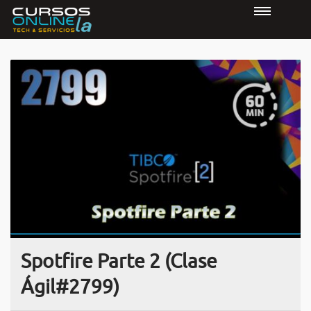
Spotfire Parte 2 (Clase
Ágil#2799)