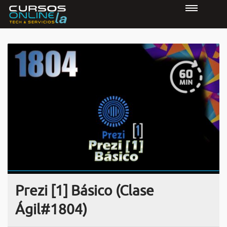
Prezi [1] Básico (Clase
Ágil#1804)