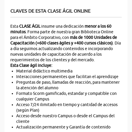
CLAVES DE ESTA CLASE ÁGIL ONLINE
Esta
CLASE ÁGIL
insume una dedicación
menor a los 60
minutos
. Forma parte de nuestra gran Biblioteca Online
para el Ámbito Corporativo, con
más de 1000 Unidades de
Capacitación (+600 clases ágiles y +400 cursos clásicos)
. Día
a día seguimos actualizando contenidos e incorporando
nuevas unidades de capacitación de acuerdo a los
requerimientos de los clientes y del mercado.
Esta Clase ágil incluye:
Material didáctico multimedia
Interacciones permanentes que facilitan el aprendizaje
Preguntas de paso, llamadas de reacción, para mantener
la atención del alumno
Formato Scorm gamificado, estandar y compatible con
cualquier Campus
Acceso 7/24 ilimitado en tiempo y cantidad de accesos
(según Plan)
Acceso desde nuestro Campus o desde el Campus del
cliente
Actualización permanente y Garantía de contenido