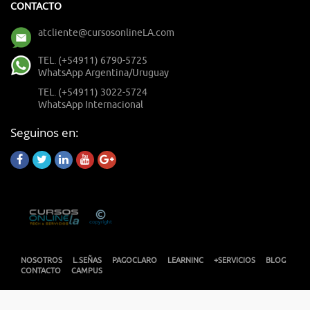
CONTACTO
atcliente@cursosonlineLA.com
TEL. (+54911) 6790-5725
WhatsApp Argentina/Uruguay
TEL. (+54911) 3022-5724
WhatsApp Internacional
Seguinos en:
NOSOTROS
L.SEÑAS
PAGOCLARO
LEARNINC
+SERVICIOS
BLOG
CONTACTO
CAMPUS