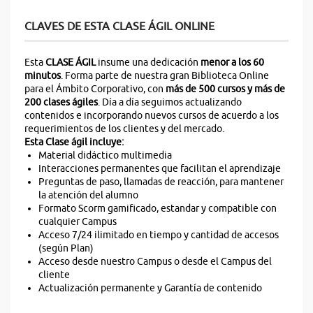
CLAVES DE ESTA CLASE ÁGIL ONLINE
Esta
CLASE ÁGIL
insume una dedicación
menor a los 60
minutos
. Forma parte de nuestra gran Biblioteca Online
para el Ámbito Corporativo, con
más de 500 cursos y más de
200 clases ágiles
. Día a día seguimos actualizando
contenidos e incorporando nuevos cursos de acuerdo a los
requerimientos de los clientes y del mercado.
Esta Clase ágil incluye:
Material didáctico multimedia
Interacciones permanentes que facilitan el aprendizaje
Preguntas de paso, llamadas de reacción, para mantener
la atención del alumno
Formato Scorm gamificado, estandar y compatible con
cualquier Campus
Acceso 7/24 ilimitado en tiempo y cantidad de accesos
(según Plan)
Acceso desde nuestro Campus o desde el Campus del
cliente
Actualización permanente y Garantía de contenido