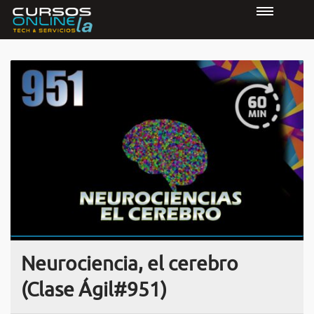
Neurociencia, el cerebro
(Clase Ágil#951)