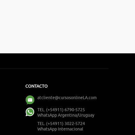
CONTACTO
atcliente@cursosonlineLA.com
TEL. (+54911) 6790-5725
WhatsApp Argentina/Uruguay
TEL. (+54911) 3022-5724
WhatsApp Internacional