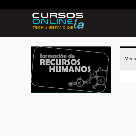
Medic