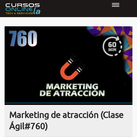
Marketing de atracción (Clase
Ágil#760)