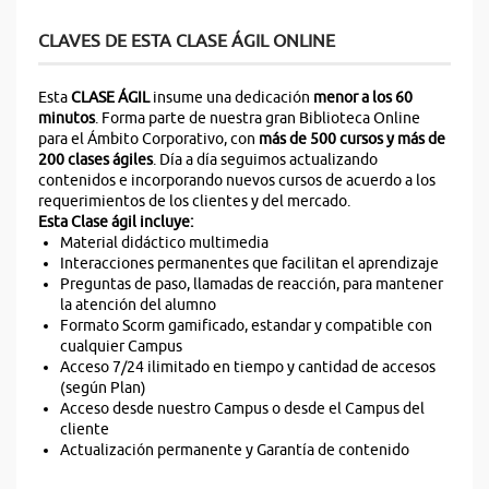
CLAVES DE ESTA CLASE ÁGIL ONLINE
Esta
CLASE ÁGIL
insume una dedicación
menor a los 60
minutos
. Forma parte de nuestra gran Biblioteca Online
para el Ámbito Corporativo, con
más de 500 cursos y más de
200 clases ágiles
. Día a día seguimos actualizando
contenidos e incorporando nuevos cursos de acuerdo a los
requerimientos de los clientes y del mercado.
Esta Clase ágil incluye:
Material didáctico multimedia
Interacciones permanentes que facilitan el aprendizaje
Preguntas de paso, llamadas de reacción, para mantener
la atención del alumno
Formato Scorm gamificado, estandar y compatible con
cualquier Campus
Acceso 7/24 ilimitado en tiempo y cantidad de accesos
(según Plan)
Acceso desde nuestro Campus o desde el Campus del
cliente
Actualización permanente y Garantía de contenido