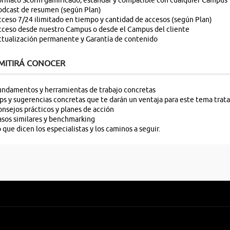
rmato Scorm gamificado, estandar y compatible con cualquier Campus
odcast de resumen (según Plan)
ceso 7/24 ilimitado en tiempo y cantidad de accesos (según Plan)
ceso desde nuestro Campus o desde el Campus del cliente
tualización permanente y Garantía de contenido
MITIRÁ CONOCER
ndamentos y herramientas de trabajo concretas
ps y sugerencias concretas que te darán un ventaja para este tema trat
nsejos prácticos y planes de acción
sos similares y benchmarking
 que dicen los especialistas y los caminos a seguir.