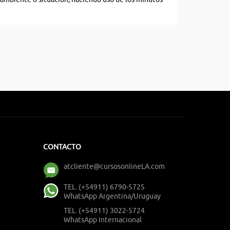
CONTACTO
atcliente@cursosonlineLA.com
TEL. (+54911) 6790-5725
WhatsApp Argentina/Uruguay
TEL. (+54911) 3022-5724
WhatsApp Internacional