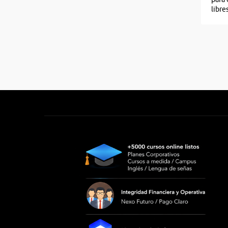
libre