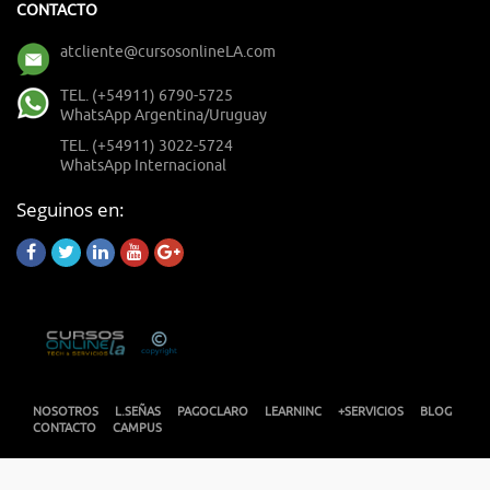
CONTACTO
atcliente@cursosonlineLA.com
TEL. (+54911) 6790-5725
WhatsApp Argentina/Uruguay
TEL. (+54911) 3022-5724
WhatsApp Internacional
Seguinos en:
NOSOTROS
L.SEÑAS
PAGOCLARO
LEARNINC
+SERVICIOS
BLOG
CONTACTO
CAMPUS