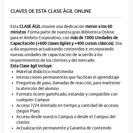
CLAVES DE ESTA CLASE ÁGIL ONLINE
Esta
CLASE ÁGIL
insume una dedicación
menor a los 60
minutos
. Forma parte de nuestra gran Biblioteca Online
para el Ámbito Corporativo, con
más de 1000 Unidades de
Capacitación (+600 clases ágiles y +400 cursos clásicos)
. Día
a día seguimos actualizando contenidos e incorporando
nuevas unidades de capacitación de acuerdo a los
requerimientos de los clientes y del mercado.
Esta Clase ágil incluye:
Material didáctico multimedia
Interacciones permanentes que facilitan el aprendizaje
Preguntas de paso, llamadas de reacción, para mantener
la atención del alumno
Formato Scorm gamificado, estandar y compatible con
cualquier Campus
Acceso 7/24 ilimitado en tiempo y cantidad de accesos
(según Plan)
Acceso desde nuestro Campus o desde el Campus del
cliente
Actualización permanente y Garantía de contenido