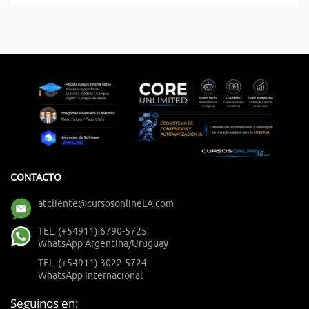
CONTACTO
atcliente@cursosonlineLA.com
TEL. (+54911) 6790-5725
WhatsApp Argentina/Uruguay
TEL. (+54911) 3022-5724
WhatsApp Internacional
Seguinos en: