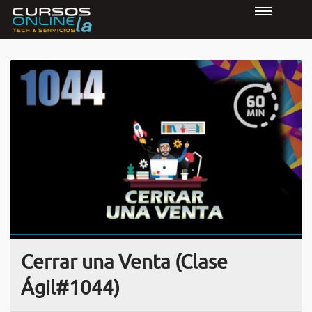
Cerrar una Venta (Clase
Ágil#1044)