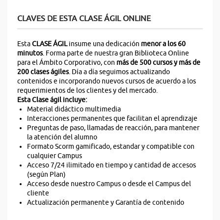
CLAVES DE ESTA CLASE ÁGIL ONLINE
Esta
CLASE ÁGIL
insume una dedicación
menor a los 60
minutos
. Forma parte de nuestra gran Biblioteca Online
para el Ámbito Corporativo, con
más de 500 cursos y más de
200 clases ágiles
. Día a día seguimos actualizando
contenidos e incorporando nuevos cursos de acuerdo a los
requerimientos de los clientes y del mercado.
Esta Clase ágil incluye:
Material didáctico multimedia
Interacciones permanentes que facilitan el aprendizaje
Preguntas de paso, llamadas de reacción, para mantener
la atención del alumno
Formato Scorm gamificado, estandar y compatible con
cualquier Campus
Acceso 7/24 ilimitado en tiempo y cantidad de accesos
(según Plan)
Acceso desde nuestro Campus o desde el Campus del
cliente
Actualización permanente y Garantía de contenido