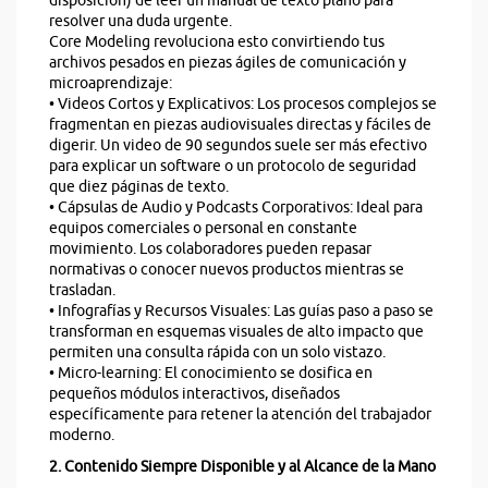
disposición) de leer un manual de texto plano para
resolver una duda urgente.
Core Modeling revoluciona esto convirtiendo tus
archivos pesados en piezas ágiles de comunicación y
microaprendizaje:
• Videos Cortos y Explicativos: Los procesos complejos se
fragmentan en piezas audiovisuales directas y fáciles de
digerir. Un video de 90 segundos suele ser más efectivo
para explicar un software o un protocolo de seguridad
que diez páginas de texto.
• Cápsulas de Audio y Podcasts Corporativos: Ideal para
equipos comerciales o personal en constante
movimiento. Los colaboradores pueden repasar
normativas o conocer nuevos productos mientras se
trasladan.
• Infografías y Recursos Visuales: Las guías paso a paso se
transforman en esquemas visuales de alto impacto que
permiten una consulta rápida con un solo vistazo.
• Micro-learning: El conocimiento se dosifica en
pequeños módulos interactivos, diseñados
específicamente para retener la atención del trabajador
moderno.
2. Contenido Siempre Disponible y al Alcance de la Mano