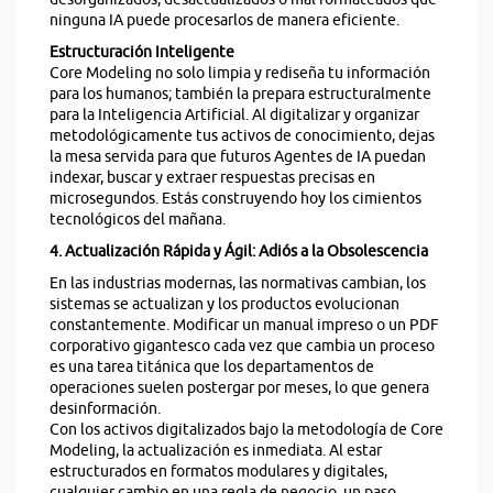
ninguna IA puede procesarlos de manera eficiente.
Estructuración Inteligente
Core Modeling no solo limpia y rediseña tu información
para los humanos; también la prepara estructuralmente
para la Inteligencia Artificial. Al digitalizar y organizar
metodológicamente tus activos de conocimiento, dejas
la mesa servida para que futuros Agentes de IA puedan
indexar, buscar y extraer respuestas precisas en
microsegundos. Estás construyendo hoy los cimientos
tecnológicos del mañana.
4. Actualización Rápida y Ágil: Adiós a la Obsolescencia
En las industrias modernas, las normativas cambian, los
sistemas se actualizan y los productos evolucionan
constantemente. Modificar un manual impreso o un PDF
corporativo gigantesco cada vez que cambia un proceso
es una tarea titánica que los departamentos de
operaciones suelen postergar por meses, lo que genera
desinformación.
Con los activos digitalizados bajo la metodología de Core
Modeling, la actualización es inmediata. Al estar
estructurados en formatos modulares y digitales,
cualquier cambio en una regla de negocio, un paso