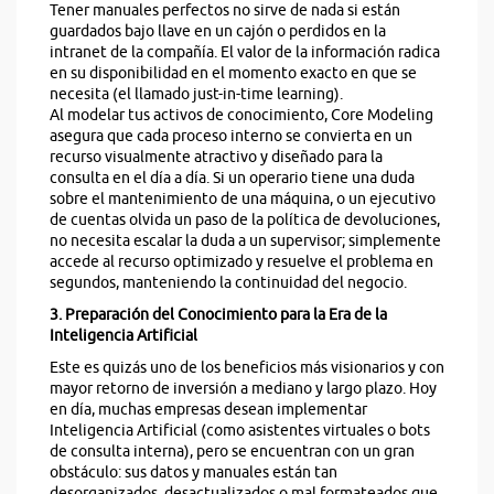
Tener manuales perfectos no sirve de nada si están
guardados bajo llave en un cajón o perdidos en la
intranet de la compañía. El valor de la información radica
en su disponibilidad en el momento exacto en que se
necesita (el llamado just-in-time learning).
Al modelar tus activos de conocimiento, Core Modeling
asegura que cada proceso interno se convierta en un
recurso visualmente atractivo y diseñado para la
consulta en el día a día. Si un operario tiene una duda
sobre el mantenimiento de una máquina, o un ejecutivo
de cuentas olvida un paso de la política de devoluciones,
no necesita escalar la duda a un supervisor; simplemente
accede al recurso optimizado y resuelve el problema en
segundos, manteniendo la continuidad del negocio.
3. Preparación del Conocimiento para la Era de la
Inteligencia Artificial
Este es quizás uno de los beneficios más visionarios y con
mayor retorno de inversión a mediano y largo plazo. Hoy
en día, muchas empresas desean implementar
Inteligencia Artificial (como asistentes virtuales o bots
de consulta interna), pero se encuentran con un gran
obstáculo: sus datos y manuales están tan
desorganizados, desactualizados o mal formateados que