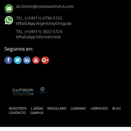
atcliente@cursosonlineLA.com
TEL. (+54911) 6790-5725
WhatsApp Argentina/Uruguay
TEL. (+54911) 3022-5724
WhatsApp Internacional
Seguinos en:
NOSOTROS
L.SEÑAS
PAGOCLARO
LEARNINC
+SERVICIOS
BLOG
CONTACTO
CAMPUS