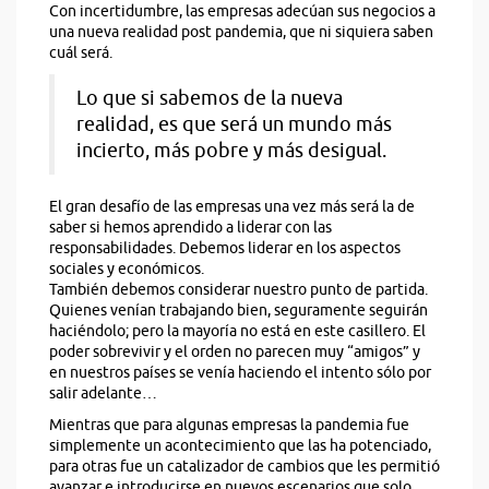
Con incertidumbre, las empresas adecúan sus negocios a
una nueva realidad post pandemia, que ni siquiera saben
cuál será.
Lo que si sabemos de la nueva
realidad, es que será un mundo más
incierto, más pobre y más desigual.
El gran desafío de las empresas una vez más será la de
saber si hemos aprendido a liderar con las
responsabilidades. Debemos liderar en los aspectos
sociales y económicos.
También debemos considerar nuestro punto de partida.
Quienes venían trabajando bien, seguramente seguirán
haciéndolo; pero la mayoría no está en este casillero. El
poder sobrevivir y el orden no parecen muy “amigos” y
en nuestros países se venía haciendo el intento sólo por
salir adelante…
Mientras que para algunas empresas la pandemia fue
simplemente un acontecimiento que las ha potenciado,
para otras fue un catalizador de cambios que les permitió
avanzar e introducirse en nuevos escenarios que solo