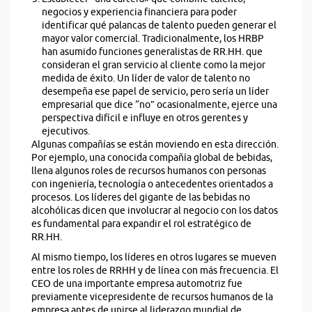
negocios y experiencia financiera para poder
identificar qué palancas de talento pueden generar el
mayor valor comercial. Tradicionalmente, los HRBP
han asumido funciones generalistas de RR.HH. que
consideran el gran servicio al cliente como la mejor
medida de éxito. Un líder de valor de talento no
desempeña ese papel de servicio, pero sería un líder
empresarial que dice “no” ocasionalmente, ejerce una
perspectiva difícil e influye en otros gerentes y
ejecutivos.
Algunas compañías se están moviendo en esta dirección.
Por ejemplo, una conocida compañía global de bebidas,
llena algunos roles de recursos humanos con personas
con ingeniería, tecnología o antecedentes orientados a
procesos. Los líderes del gigante de las bebidas no
alcohólicas dicen que involucrar al negocio con los datos
es fundamental para expandir el rol estratégico de
RR.HH.
Al mismo tiempo, los líderes en otros lugares se mueven
entre los roles de RRHH y de línea con más frecuencia. El
CEO de una importante empresa automotriz fue
previamente vicepresidente de recursos humanos de la
empresa antes de unirse al liderazgo mundial de