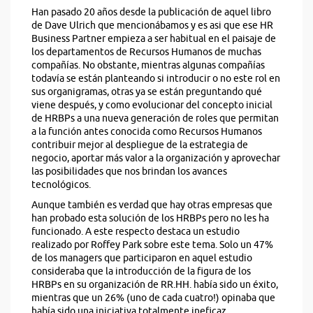
Han pasado 20 años desde la publicación de aquel libro
de Dave Ulrich que mencionábamos y es asi que ese HR
Business Partner empieza a ser habitual en el paisaje de
los departamentos de Recursos Humanos de muchas
compañías. No obstante, mientras algunas compañías
todavía se están planteando si introducir o no este rol en
sus organigramas, otras ya se están preguntando qué
viene después, y como evolucionar del concepto inicial
de HRBPs a una nueva generación de roles que permitan
a la función antes conocida como Recursos Humanos
contribuir mejor al despliegue de la estrategia de
negocio, aportar más valor a la organización y aprovechar
las posibilidades que nos brindan los avances
tecnológicos.
Aunque también es verdad que hay otras empresas que
han probado esta solución de los HRBPs pero no les ha
funcionado. A este respecto destaca un estudio
realizado por Roffey Park sobre este tema. Solo un 47%
de los managers que participaron en aquel estudio
consideraba que la introducción de la figura de los
HRBPs en su organización de RR.HH. había sido un éxito,
mientras que un 26% (uno de cada cuatro!) opinaba que
había sido una iniciativa totalmente ineficaz…