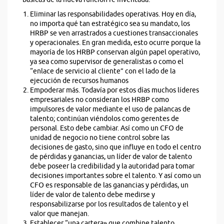
Eliminar las responsabilidades operativas. Hoy en día,
no importa qué tan estratégico sea su mandato, los
HRBP se ven arrastrados a cuestiones transaccionales
y operacionales. En gran medida, esto ocurre porque la
mayoría de los HRBP conservan algún papel operativo,
ya sea como supervisor de generalistas o como el
“enlace de servicio al cliente” con el lado de la
ejecución de recursos humanos
Empoderar más. Todavía por estos días muchos líderes
empresariales no consideran los HRBP como
impulsores de valor mediante el uso de palancas de
talento; continúan viéndolos como gerentes de
personal. Esto debe cambiar. Así como un CFO de
unidad de negocio no tiene control sobre las
decisiones de gasto, sino que influye en todo el centro
de pérdidas y ganancias, un líder de valor de talento
debe poseer la credibilidad y la autoridad para tomar
decisiones importantes sobre el talento. Y así como un
CFO es responsable de las ganancias y pérdidas, un
líder de valor de talento debe medirse y
responsabilizarse por los resultados de talento y el
valor que manejan.
Establecer “una cartera» que combine talento,