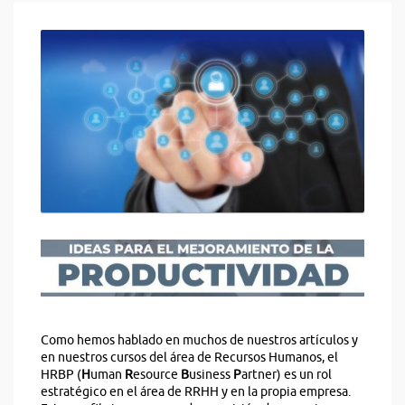
Como hemos hablado en muchos de nuestros artículos y
en nuestros cursos del área de Recursos Humanos, el
HRBP (
H
uman
R
esource
B
usiness
P
artner) es un rol
estratégico en el área de RRHH y en la propia empresa.