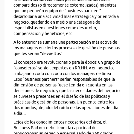
compartidos (o directamente externalizadas) mientras
que un pequeño equipo de “business partners”
desarrollaría una actividad más estratégica y orientada a
negocio, quedando en medio una categoría de
especialistas en cuestiones como desarrollo,
compensación y beneficios, etc.
A lo anterior se sumaría una participación más activa de
los managers en ciertos procesos de gestión de personas
que les serían “devueltos”.
El concepto era revolucionario para la época: un grupo de
“consejeros” senior, expertos en RR.HH. y en negocio,
trabajando codo con codo con los managers de línea.
Esos “business partners” serían responsables de que la
dimensión de personas fuese tenida en cuenta en las
decisiones de negocio y que las necesidades del negocio
se tuviesen presentes en el diseño de las políticas y
prácticas de gestión de personas. Un puente entre los
dos mundos, alejado del ruido de las operaciones del día
a día…
Lejos de los conocimientos necesarios del área, el
Business Partner debe tener la capacidad de
proporcionar un servicio especializado de 360 grados.