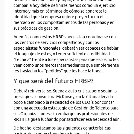
compañía hoy debe definirse menos como un ejercicio
interno y más en términos de cómo se concreta la
identidad que la empresa quiere proyectar en el
mercado en los comportamientos de las personas y en
sus prácticas de gestión.
Además, como estos HRBPs necesitan coordinarse con
los centros de servicios compartidos y con los
especialistas funcionales, deberán ser capaces de hablar
el lenguaje de estos, y tener suficiente credibilidad
“técnica” frente a los especialistas para que estos no les
vean como unos meros intermediarios que simplemente
les trasladan los “pedidos” que les hace la línea…
Y que será del futuro HRBP?
Deberá reinvertarse. Suena a auto crítica, pero según la
prestigiosa consultora McKinsey, en la última década
poco a cambiado la necesidad de los CEO´s por contar
con una adecuada estrategia de Gestión de Talento para
sus Organizaciones, sin embargo los profesionales de
RR.HH. siguen luchando por satisfacer esa necesidad aún.
De hecho, destacamos las siguientes características
básicas de la nueva función re inventada: