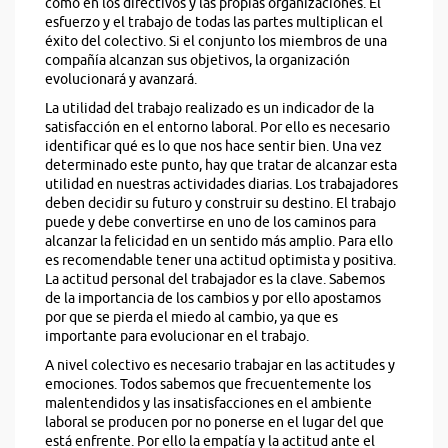
como en los directivos y las propias organizaciones. El
esfuerzo y el trabajo de todas las partes multiplican el
éxito del colectivo. Si el conjunto los miembros de una
compañía alcanzan sus objetivos, la organización
evolucionará y avanzará.
La utilidad del trabajo realizado es un indicador de la
satisfacción en el entorno laboral. Por ello es necesario
identificar qué es lo que nos hace sentir bien. Una vez
determinado este punto, hay que tratar de alcanzar esta
utilidad en nuestras actividades diarias. Los trabajadores
deben decidir su futuro y construir su destino. El trabajo
puede y debe convertirse en uno de los caminos para
alcanzar la felicidad en un sentido más amplio. Para ello
es recomendable tener una actitud optimista y positiva.
La actitud personal del trabajador es la clave. Sabemos
de la importancia de los cambios y por ello apostamos
por que se pierda el miedo al cambio, ya que es
importante para evolucionar en el trabajo.
A nivel colectivo es necesario trabajar en las actitudes y
emociones. Todos sabemos que frecuentemente los
malentendidos y las insatisfacciones en el ambiente
laboral se producen por no ponerse en el lugar del que
está enfrente. Por ello la empatía y la actitud ante el