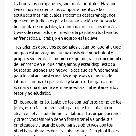
trabajo y los compañeros, son fundamentales. Hay que
tener muy en cuenta los comportamientos y las
actitudes más habituales. Podemos desterrar algunos
que son perjudiciales para la organización como son la
búsqueda de culpables, la comparación con los demás a
través de resultados, el miedo a la pérdida o los bandos
enfrentados. El trabajo en equipo es la clave.
Trasladar los objetivos personales al campo laboral exige
un gran esfuerzo y una buena dosis de conocimiento
propio y sinceridad. También exige un gran conocimiento
del entorno en el que trabajamos y estar dispuestos a
buscar soluciones. De nuevo, la actitud es fundamental
para intentar transformar las empresas y el mercado
laboral, cambiar la pasividad y la actitud negativa, por
acción y una dinámica emprendedora. Enfrentarse a los
retos y no eludirlos.
El reconocimiento, tanto de los compañeros como de los
jefes, es un factor necesario para que los trabajadores
alcancen el ansiado bienestar laboral. Las organizaciones
y directivos también deben fomentar el valor de sus
empleados y tratar de conciliar sus objetivos con los
objetivos laborales de sus trabajadores. Si la plantilla es