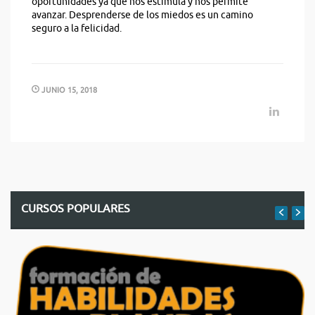
oportunidades ya que nos estimula y nos permite
avanzar. Desprenderse de los miedos es un camino
seguro a la felicidad.
JUNIO 15, 2018
CURSOS POPULARES