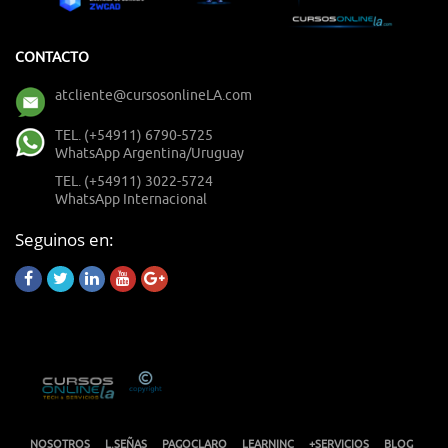
CONTACTO
atcliente@cursosonlineLA.com
TEL. (+54911) 6790-5725
WhatsApp Argentina/Uruguay
TEL. (+54911) 3022-5724
WhatsApp Internacional
Seguinos en:
NOSOTROS
L.SEÑAS
PAGOCLARO
LEARNINC
+SERVICIOS
BLOG