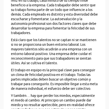
feliz en su trabajo, cada minuto de su tiempo rinde
beneficio a la empresa. Cada trabajador debe sentir que
su trabajo forma parte de un todo que influencie a los
demás. Cada empleado es distinto y esta diversidad debe
escucharse y fomentarse. La autoevalución y la
autonomía profesional son dos factores claves que debe
desarrollar la empresa para fomentar la felicidad de sus
trabajadores.
Está claro que los talentos no se captan ni se mantienen
si no se proporciona un buen entorno laboral. Los
mayores talentos sólo acudirán a una empresa con un
entorno laboral positivo. Una empresa debe cuidar el
reconocimiento para que sus trabajadores se sientan
útiles. Así se cultiva el talento.
El trabajo en equipo es la principal clave para conseguir
un clima de felicidad positiva en el trabajo. Todas las
partes implicadas deben buscar un objetivo común y
trabajar para conseguirlo. Es imposible llegar a esta meta
de manera individual, el esfuerzo debe ser colectivo.
Y también… hay que perder los miedos, especialmente
el miedo al cambio. Al principio un cambio puede dar
miedo y no resultar apetecible, pero en realidad ofrece